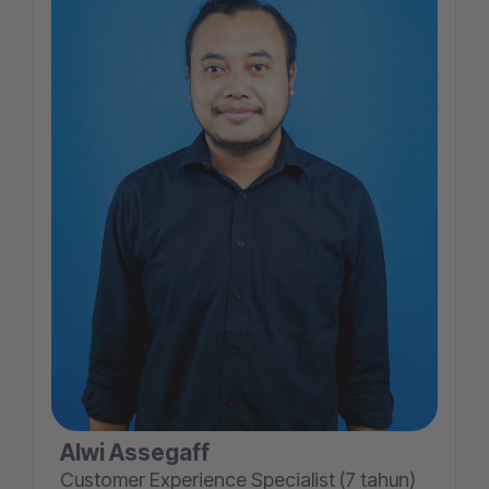
Alwi Assegaff
Customer Experience Specialist (7 tahun)