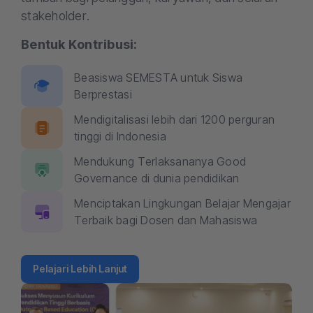
stakeholder.
Bentuk Kontribusi:
Beasiswa SEMESTA untuk Siswa
Berprestasi
Mendigitalisasi lebih dari 1200 perguran
tinggi di Indonesia
Mendukung Terlaksananya Good
Governance di dunia pendidikan
Menciptakan Lingkungan Belajar Mengajar
Terbaik bagi Dosen dan Mahasiswa
Pelajari Lebih Lanjut