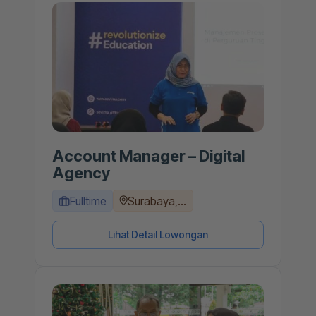
Account Manager – Digital
Agency
Fulltime
Surabaya,...
Lihat Detail Lowongan