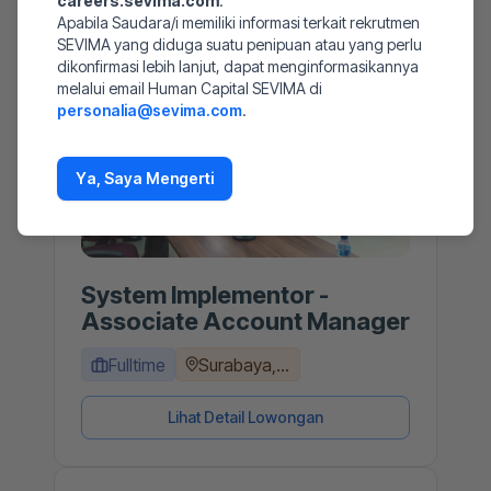
careers.sevima.com
.
Apabila Saudara/i memiliki informasi terkait rekrutmen
SEVIMA yang diduga suatu penipuan atau yang perlu
dikonfirmasi lebih lanjut, dapat menginformasikannya
melalui email Human Capital SEVIMA di
personalia@sevima.com
.
Ya, Saya Mengerti
System Implementor -
Associate Account Manager
Fulltime
Surabaya,...
Lihat Detail Lowongan