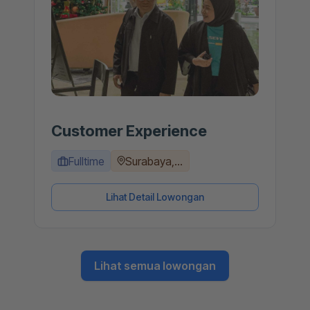
Customer Experience
Fulltime
Surabaya,...
Lihat Detail Lowongan
Lihat semua lowongan