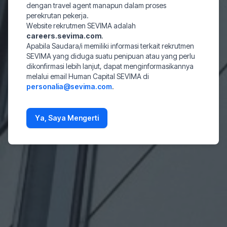
dengan travel agent manapun dalam proses
perekrutan pekerja.
Website rekrutmen SEVIMA adalah
careers.sevima.com
.
Apabila Saudara/i memiliki informasi terkait rekrutmen
SEVIMA yang diduga suatu penipuan atau yang perlu
dikonfirmasi lebih lanjut, dapat menginformasikannya
melalui email Human Capital SEVIMA di
personalia@sevima.com
.
Ya, Saya Mengerti