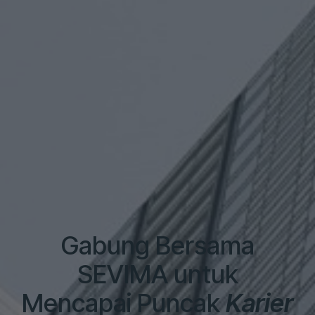
Gabung Bersama
SEVIMA untuk
Mencapai Puncak
Karier