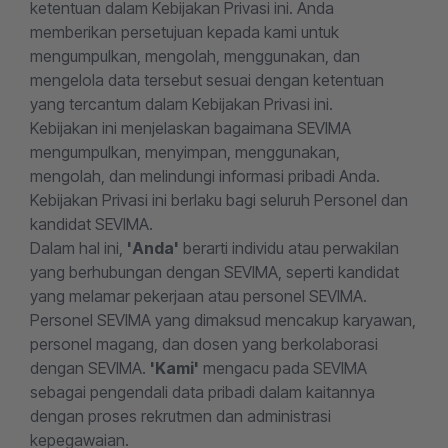
ketentuan dalam Kebijakan Privasi ini. Anda
memberikan persetujuan kepada kami untuk
mengumpulkan, mengolah, menggunakan, dan
mengelola data tersebut sesuai dengan ketentuan
yang tercantum dalam Kebijakan Privasi ini.
Kebijakan ini menjelaskan bagaimana SEVIMA
mengumpulkan, menyimpan, menggunakan,
mengolah, dan melindungi informasi pribadi Anda.
Kebijakan Privasi ini berlaku bagi seluruh Personel dan
kandidat SEVIMA.
Dalam hal ini,
'Anda'
berarti individu atau perwakilan
yang berhubungan dengan SEVIMA, seperti kandidat
yang melamar pekerjaan atau personel SEVIMA.
Personel SEVIMA yang dimaksud mencakup karyawan,
personel magang, dan dosen yang berkolaborasi
dengan SEVIMA.
'Kami'
mengacu pada SEVIMA
sebagai pengendali data pribadi dalam kaitannya
dengan proses rekrutmen dan administrasi
kepegawaian.