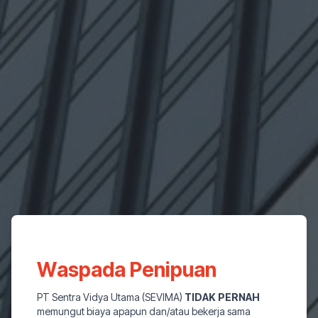
Waspada Penipuan
PT Sentra Vidya Utama (SEVIMA)
TIDAK PERNAH
memungut biaya apapun dan/atau bekerja sama