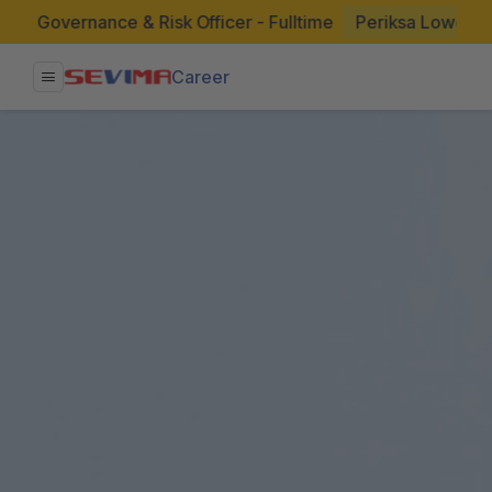
ernance & Risk Officer - Fulltime
Periksa Lowongan
Career