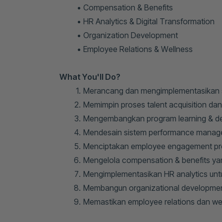
Compensation & Benefits
HR Analytics & Digital Transformation
Organization Development
Employee Relations & Wellness
What You'll Do?
Merancang dan mengimplementasikan st
Memimpin proses talent acquisition dan
Mengembangkan program learning & dev
Mendesain sistem performance manage
Menciptakan employee engagement prog
Mengelola compensation & benefits yan
Mengimplementasikan HR analytics unt
Membangun organizational developmen
Memastikan employee relations dan wel