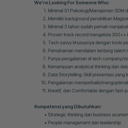
We're Looking For Someone Who:
Minimal S1 Psikologi/Manajemen SDM d
Memiliki background pendidikan Magister 
Minimal 3 tahun sudah pernah menjaba
Proven track record mengelola 300++
Tech savvy khususnya dengan tools pen
Pemahaman mendalam tentang talent m
Punya pengalaman di tech company/sta
Kemampuan analytical thinking dan dat
Data Storytelling: Skill presentasi ya
Pengalaman memperbaiki/mengoptimal
Kreatif, dan Comfortable dengan fast-
Kompetensi yang Dibutuhkan:
Strategic thinking dan business acume
People management dan leadership