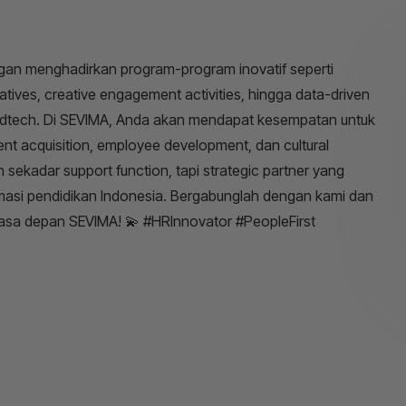
an menghadirkan program-program inovatif seperti
iatives, creative engagement activities, hingga data-driven
i edtech. Di SEVIMA, Anda akan mendapat kesempatan untuk
nt acquisition, employee development, dan cultural
sekadar support function, tapi strategic partner yang
rmasi pendidikan Indonesia. Bergabunglah dengan kami dan
asa depan SEVIMA! 💫 #HRInnovator #PeopleFirst