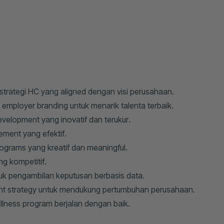
rategi HC yang aligned dengan visi perusahaan.
 employer branding untuk menarik talenta terbaik.
elopment yang inovatif dan terukur.
ment yang efektif.
rams yang kreatif dan meaningful.
g kompetitif.
uk pengambilan keputusan berbasis data.
t strategy untuk mendukung pertumbuhan perusahaan.
lness program berjalan dengan baik.