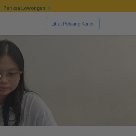
Periksa Lowongan
Lihat Peluang Karier
r