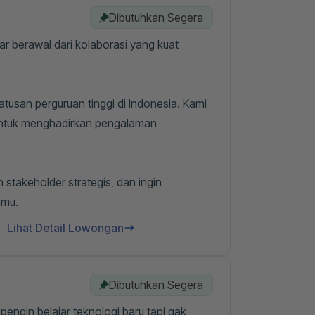
Dibutuhkan Segera
ar berawal dari kolaborasi yang kuat
usan perguruan tinggi di Indonesia. Kami
untuk menghadirkan pengalaman
takeholder strategis, dan ingin
nmu.
Lihat Detail Lowongan
Dibutuhkan Segera
engin belajar teknologi baru tapi gak