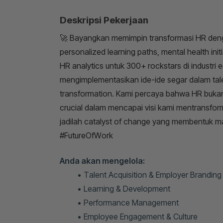
Deskripsi Pekerjaan
🚀 Bayangkan memimpin transformasi HR deng
personalized learning paths, mental health init
HR analytics untuk 300+ rockstars di industr
mengimplementasikan ide-ide segar dalam tale
transformation. Kami percaya bahwa HR bukan 
crucial dalam mencapai visi kami mentransfo
jadilah catalyst of change yang membentuk m
#FutureOfWork
Anda akan mengelola:
Talent Acquisition & Employer Branding
Learning & Development
Performance Management
Employee Engagement & Culture