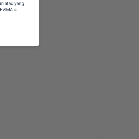
uan atau yang
SEVIMA di