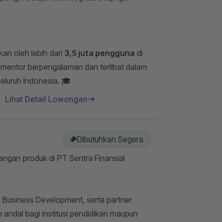
an oleh lebih dari
3,5 juta pengguna
di
ri mentor berpengalaman dan terlibat dalam
eluruh Indonesia. 🎓
Lihat Detail Lowongan
Dibutuhkan Segera
gan produk di PT Sentra Finansial
, Business Development, serta partner
andal bagi institusi pendidikan maupun