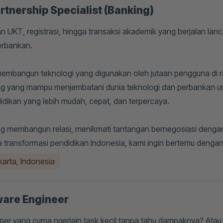
rtnership Specialist (Banking)
 UKT, registrasi, hingga transaksi akademik yang berjalan lanc
erbankan.
embangun teknologi yang digunakan oleh jutaan pengguna di rat
g yang mampu menjembatani dunia teknologi dan perbankan 
dikan yang lebih mudah, cepat, dan terpercaya.
 membangun relasi, menikmati tantangan bernegosiasi dengan s
a transformasi pendidikan Indonesia, kami ingin bertemu denga
karta, Indonesia
ware Engineer
per yang cuma ngerjain task kecil tanpa tahu dampaknya? Atau p