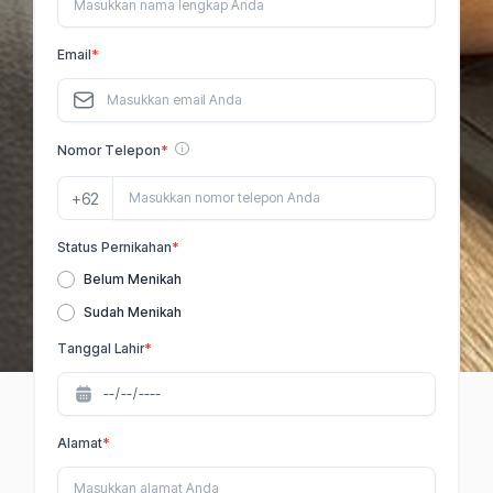
Email
*
Nomor Telepon
*
+62
Status Pernikahan
*
Belum Menikah
Sudah Menikah
Tanggal Lahir
*
Alamat
*