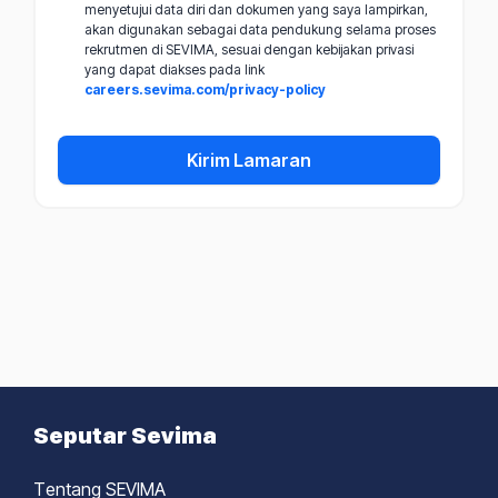
menyetujui data diri dan dokumen yang saya lampirkan,
akan digunakan sebagai data pendukung selama proses
rekrutmen di SEVIMA, sesuai dengan kebijakan privasi
yang dapat diakses pada link
careers.sevima.com/privacy-policy
Kirim Lamaran
Seputar Sevima
Tentang SEVIMA