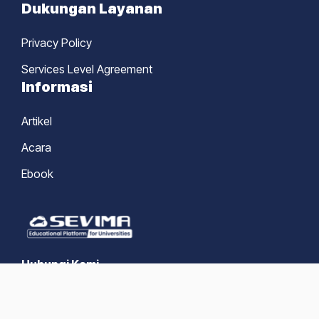
Dukungan Layanan
Privacy Policy
Services Level Agreement
Informasi
Artikel
Acara
Ebook
Hubungi Kami
+62 822-6161-0404 (Chat WA)
+62 31 8722719
marketing@sevima.co.id