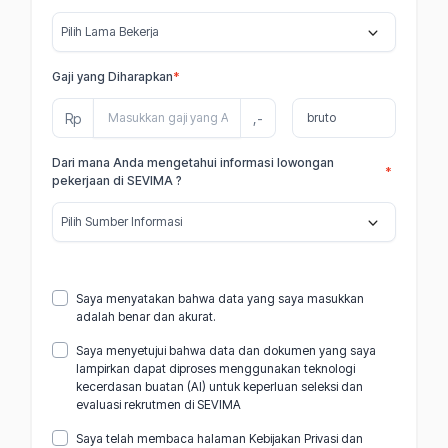
Pilih Lama Bekerja
Gaji yang Diharapkan
*
Rp
,-
Dari mana Anda mengetahui informasi lowongan
*
pekerjaan di SEVIMA ?
Pilih Sumber Informasi
Saya menyatakan bahwa data yang saya masukkan
adalah benar dan akurat.
Saya menyetujui bahwa data dan dokumen yang saya
lampirkan dapat diproses menggunakan teknologi
kecerdasan buatan (AI) untuk keperluan seleksi dan
evaluasi rekrutmen di SEVIMA
Saya telah membaca halaman Kebijakan Privasi dan