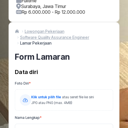
Fulltime
Surabaya, Jawa Timur
Rp 6.000.000 - Rp 12.000.000
Lowongan Pekerjaan
Software Quality Assurance Engineer
Lamar Pekerjaan
Form Lamaran
Data diri
Foto Diri
*
Klik untuk pilih file
atau seret file ke sini
JPG atau PNG (max. 4MB)
Nama Lengkap
*